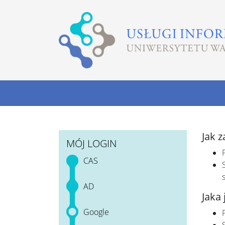
Jak 
MÓJ LOGIN
CAS
AD
Jaka 
Google