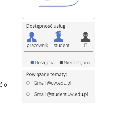
Dostępność usługi:
pracownik
student
IT
Dostępna
Niedostępna
Powiązane tematy:
Gmail @uw.edu.pl
ć o
Gmail @student.uw.edu.pl