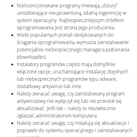
Nielicencjonowane programy miewają „dziury”
umożliwiające nieuprawnioną, zdalną ingerencję w
system operacyjny. Najbezpieczniejszym żródłem
oprogramowania jest strona jego producenta.
Wiele popularnych portali dedykowanych do
ściągania oprogramowania, wymusza zainstalowanie
potencjalnie niebezpiecznego managera pobierania
(downloader).
Instalatory programów często mają domyślnie
włączone opcje, uruchamiające instalację zbędnych
lub niebezpiecznych programów typu adware,
dodatkowy antywirus lub inne.
Należy zwracać uwagę, czy zainstalowany program
antywirusowy nie wyłączył się lub nie przestał się
aktualizować. Jeśli tak – należy to niezwłocznie
zgłaszać administratorom komputera.
Należy zwracać uwagę, czy instalują się aktualizacje i
poprawki do systemu operacyjnego i zainstalowanych